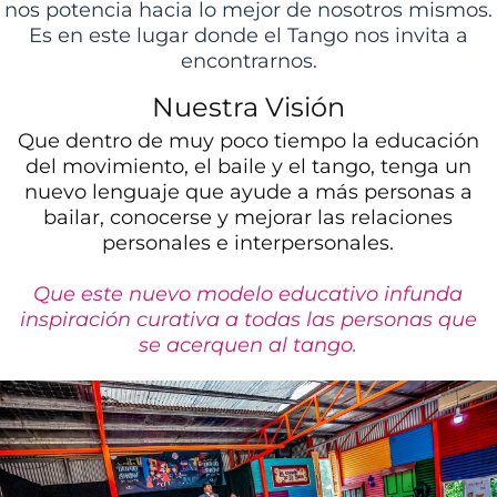
nos potencia hacia lo mejor de nosotros mismos.
Es en este lugar donde el Tango nos invita a
encontrarnos.
Nuestra Visión
Que dentro de muy poco tiempo la educación
del movimiento, el baile y el tango, tenga un
nuevo lenguaje que ayude a más personas a
bailar, conocerse y mejorar las relaciones
personales e interpersonales.
Que este nuevo modelo educativo infunda
inspiración curativa a todas las personas que
se acerquen al tango.