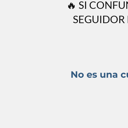
🔥 SI CONFU
SEGUIDOR 
No es una c