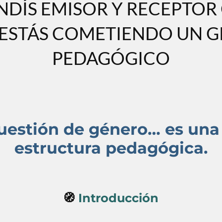
NDÍS EMISOR Y RECEPTOR
ESTÁS COMETIENDO UN 
PEDAGÓGICO
uestión de género… es una
estructura pedagógica.
🧭
Introducción