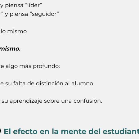
y piensa “líder”
” y piensa “seguidor”
n lo mismo
 mismo.
re algo más profundo:
re su falta de distinción al alumno
 su aprendizaje sobre una confusión.

El efecto en la mente del estudian