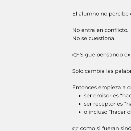
El alumno no percibe 
No entra en conflicto.
No se cuestiona.
👉 Sigue pensando ex
Solo cambia las palabr
Entonces empieza a c
ser emisor es “hac
ser receptor es “
o incluso “hacer 
👉 como si fueran sin