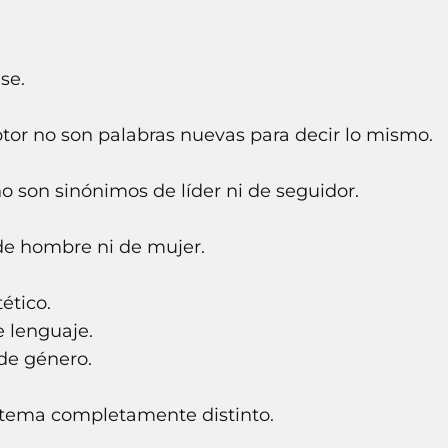
se.
tor no son palabras nuevas para decir lo mismo.
o son sinónimos de líder ni de seguidor.
de hombre ni de mujer.
ético.
 lenguaje.
de género.
stema completamente distinto.