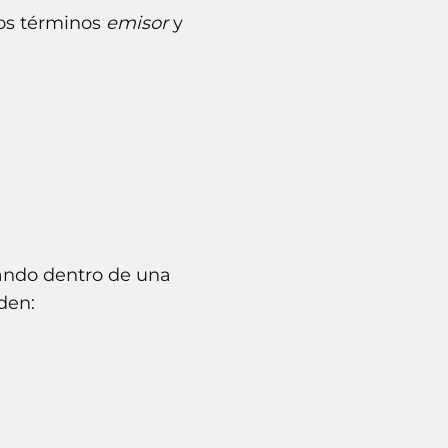
los términos
emisor
y
zando dentro de una
den: