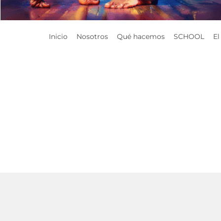
Inicio
Nosotros
Qué hacemos
SCHOOL
E