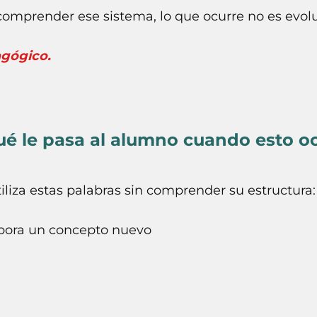
comprender ese sistema, lo que ocurre no es evolu
agógico.
é le pasa al alumno cuando esto o
liza estas palabras sin comprender su estructura:
rpora un concepto nuevo