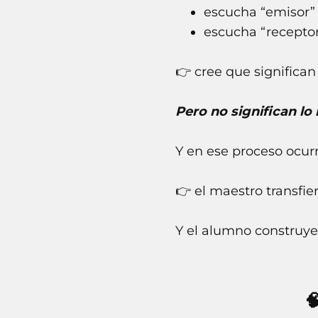
escucha “emisor” 
escucha “receptor
👉 cree que significa
Pero no significan lo
Y en ese proceso ocur
👉 el maestro transfie
Y el alumno construye
