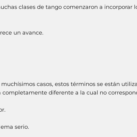
muchas clases de tango comenzaron a incorporar 
arece un avance.
n muchísimos casos, estos términos se están utili
 completamente diferente a la cual no correspon
or.
lema serio.