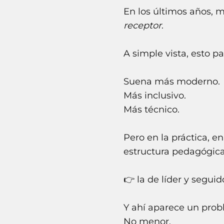
En los últimos años, 
receptor
.
A simple vista, esto p
Suena más moderno.
Más inclusivo.
Más técnico.
Pero en la práctica, e
estructura pedagógica
👉 la de líder y seguid
Y ahí aparece un prob
No menor.