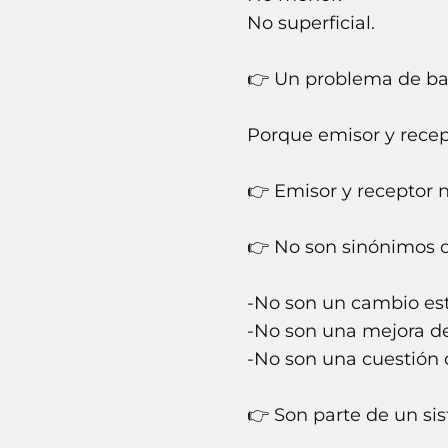
No superficial.
👉 Un problema de ba
Porque emisor y recep
👉 Emisor y receptor n
👉 No son sinónimos 
-No son un cambio est
-No son una mejora de
-No son una cuestión 
👉 Son parte de un si