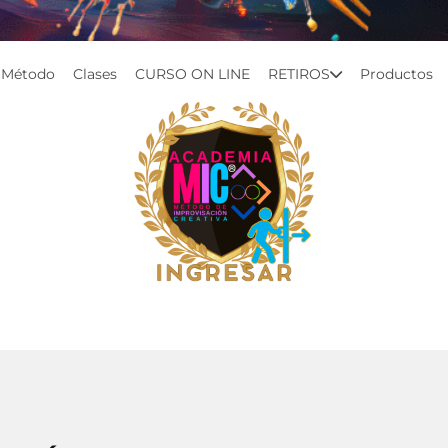
l Método
Clases
CURSO ON LINE
RETIROS
Productos