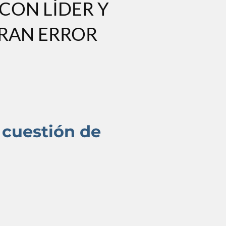
 CON LÍDER Y
GRAN ERROR
 cuestión de