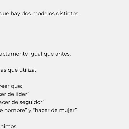
que hay dos modelos distintos.
actamente igual que antes.
as que utiliza.
reer que:
er de líder”
hacer de seguidor”
de hombre” y “hacer de mujer”
ónimos