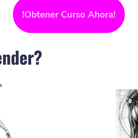
!Obtener Curso Ahora!
ender?
a