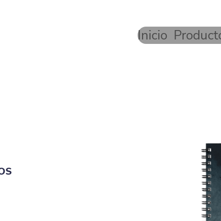
Inicio
Product
OS