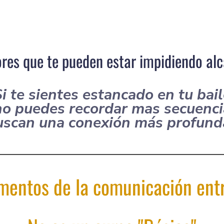
ores que te pueden estar impidiendo alc
i te sientes estancado en tu bai
no puedes recordar mas secuenci
uscan una conexión más profu
entos de la comunicación entre