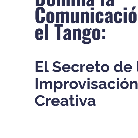
Comunicació
el Tango:
El Secreto de 
Improvisació
Creativa