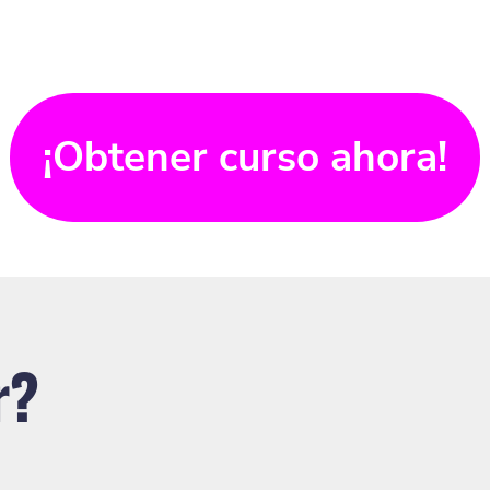
¡Obtener curso ahora!
r?