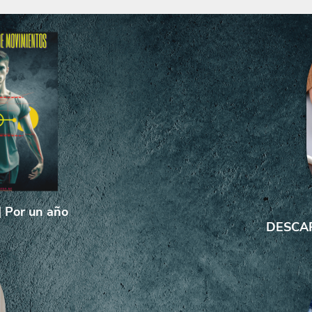
 Por un año
DESCAR