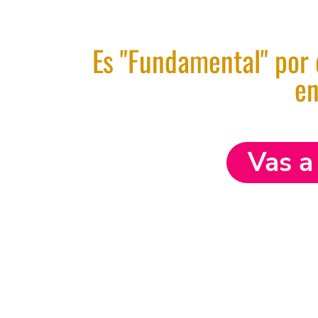
Es "Fundamental" por
en
Vas a