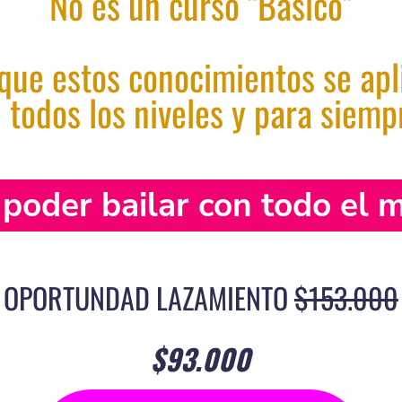
No es un curso "Básico"
 que estos conocimientos se ap
 todos los niveles y para siemp
 poder bailar con todo el 
OPORTUNDAD LAZAMIENTO
$153.000
$93.000