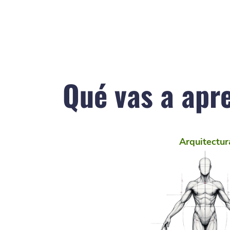
Qué vas a apr
Arquitectur